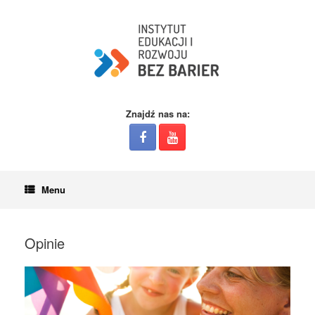
Znajdź nas na:
Menu
Opinie